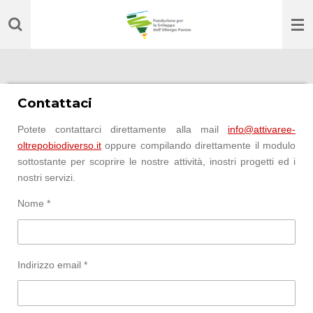
Vai
al
contenuto
principale
Contattaci
Potete contattarci direttamente alla mail
info@attivaree-
oltrepobiodiverso.it
oppure compilando direttamente il modulo
sottostante per scoprire le nostre attività, inostri progetti ed i
nostri servizi.
Nome *
Indirizzo email *