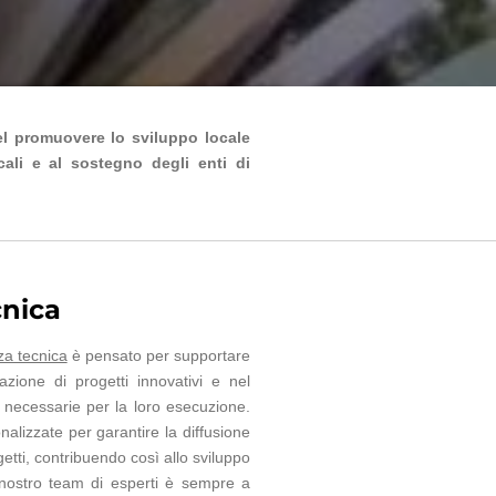
nel promuovere lo sviluppo locale
cali e al sostegno degli enti di
cnica
za tecnica
è pensato per supportare
azione di progetti innovativi e nel
à necessarie per la loro esecuzione.
lizzate per garantire la diffusione
etti, contribuendo così allo sviluppo
Il nostro team di esperti è sempre a