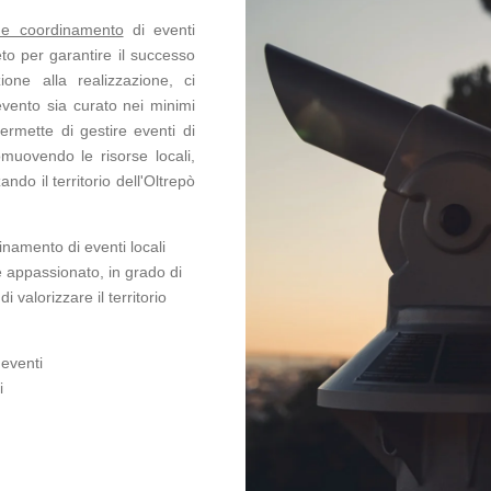
 e coordinamento
di eventi
to per garantire il successo
zione alla realizzazione, ci
evento sia curato nei minimi
ermette di gestire eventi di
omuovendo le risorse locali,
ndo il territorio dell'Oltrepò
inamento di eventi locali
e appassionato, in grado di
i valorizzare il territorio
 eventi
i