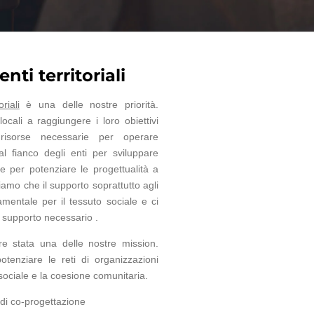
nti territoriali
riali
è una delle nostre priorità.
ocali a raggiungere i loro obiettivi
risorse necessarie per operare
l fianco degli enti per sviluppare
 e per potenziare le progettualità a
amo che il supporto soprattutto agli
entale per il tessuto sociale e ci
l supporto necessario .
re stata una delle nostre mission.
tenziare le reti di organizzazioni
 sociale e la coesione comunitaria.
 di co-progettazione