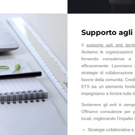
Supporto agli e
Il
supporto agli enti territo
Aiutiamo le organizzazioni l
fornendo consulenze e 
efficacemente. Lavoriamo a
strategie di collaborazione
favore della comunità. Credi
ETS sia un elemento fondam
impegniamo a fornire tutto i
Sostenere gli enti è semp
Offriamo consulenze per po
locali, migliorando l'impatto
Strategie collaborative e