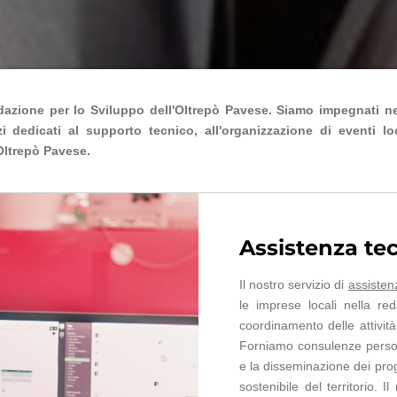
ondazione per lo Sviluppo dell'Oltrepò Pavese. Siamo impegnati 
 dedicati al supporto tecnico, all'organizzazione di eventi lo
Oltrepò Pavese.
Assistenza te
Il nostro servizio di
assisten
le imprese locali nella red
coordinamento delle attivit
Forniamo consulenze persona
e la disseminazione dei prog
sostenibile del territorio. 