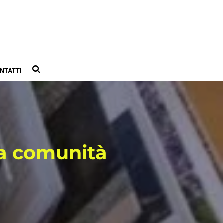
NTATTI
la comunità