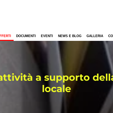
FFERTI
DOCUMENTI
EVENTI
NEWS E BLOG
GALLERIA
CO
 attività a supporto del
locale